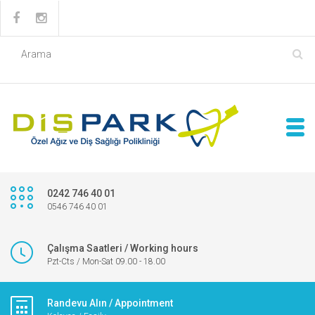
0242 746 40 01
0546 746 40 01
Çalışma Saatleri / Working hours
Pzt-Cts / Mon-Sat 09.00 - 18.00
Randevu Alın / Appointment