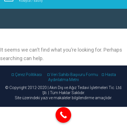
Kolayca / Easily
It seems we can’t find what you’re looking for. Perhaps
searching can help.
¤ Çerez Politikası
¤ Veri Sahibi Başvuru Formu
¤ Hasta
Aydınlatma Metni
© Copyright 2012-2020 | Akın Diş ve Ağız Tedavi İşletmeleri Tic. Ltd.
Şti. | Tüm Haklar Saklıdır.
Site üzerindeki yazı ve makaleler bilgilendirme amaçlıdır.