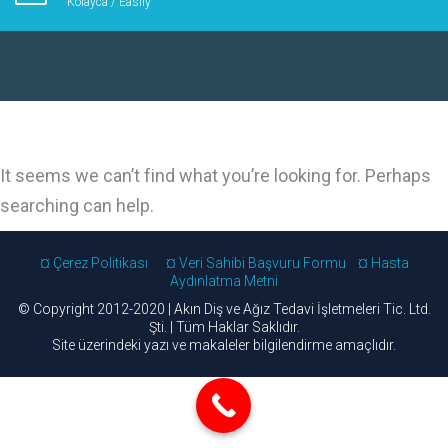
Kolayca / Easily
It seems we can’t find what you’re looking for. Perhaps
searching can help.
¤ Çerez Politikası
¤ Veri Sahibi Başvuru Formu
¤ Hasta
Aydınlatma Metni
© Copyright 2012-2020 | Akın Diş ve Ağız Tedavi İşletmeleri Tic. Ltd.
Şti. | Tüm Haklar Saklıdır.
Site üzerindeki yazı ve makaleler bilgilendirme amaçlıdır.