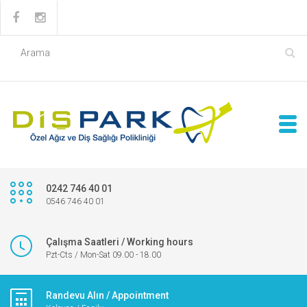
0242 746 40 01
0546 746 40 01
Çalışma Saatleri / Working hours
Pzt-Cts / Mon-Sat 09.00 - 18.00
Randevu Alın / Appointment