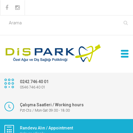
0242 746 40 01
0546 746 40 01
Çalışma Saatleri / Working hours
Pzt-Cts / Mon-Sat 09.00 - 18.00
Randevu Alın / Appointment