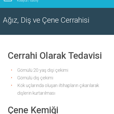
Kolayca / Easily
Ağız, Diş ve Çene Cerrahisi
Cerrahi Olarak Tedavisi
Gömülü 20 yaş dişi çekimi
Gömülü diş çekimi
Kök uçlarında oluşan iltihapların çıkarılarak
dişlerin kurtarılması
Çene Kemiği