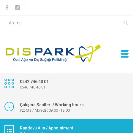
0242 746 40 01
0546 746 40 01
Çalışma Saatleri / Working hours
Pzt-Cts / Mon-Sat 09.00 - 18.00
Randevu Alın / Appointment