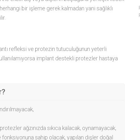
herhangi bir işleme gerek kalmadan yani sağlıklı
ir.
ntı refleksi ve protezin tutuculuğunun yeterli
llanılamıyorsa implant destekli protezler hastaya
r?
ndırılmayacak,
i protezler ağzınızda sıkıca kalacak, oynamayacak,
fonksiyonuna sahip olacak, yapılan dişler doğal