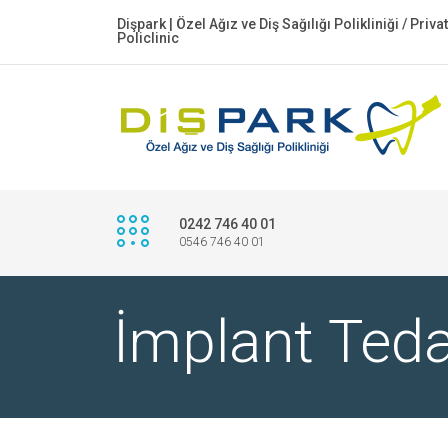
Dişpark | Özel Ağız ve Diş Sağılığı Polikliniği / Priv
Policlinic
0242 746 40 01
0546 746 40 01
İmplant Teda