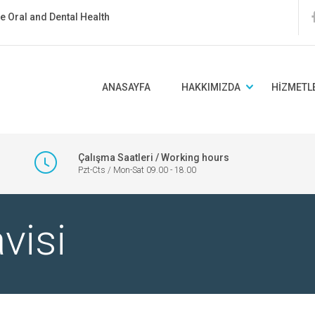
ate Oral and Dental Health
ANASAYFA
HAKKIMIZDA
HIZMETL
Çalışma Saatleri / Working hours
Pzt-Cts / Mon-Sat 09.00 - 18.00
visi