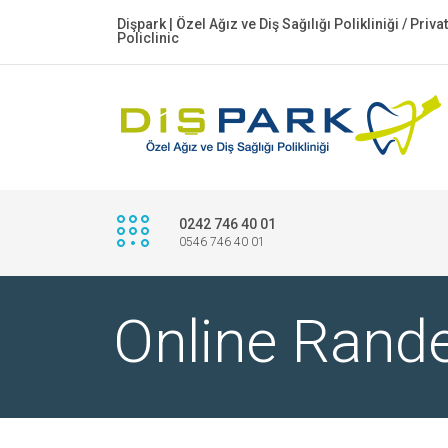
Dişpark | Özel Ağız ve Diş Sağılığı Polikliniği / Priv
Policlinic
0242 746 40 01
0546 746 40 01
Online Rand