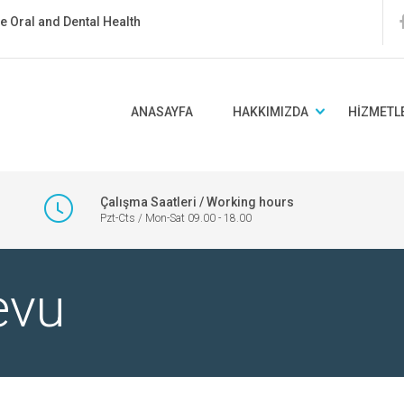
ate Oral and Dental Health
ANASAYFA
HAKKIMIZDA
HIZMETL
Çalışma Saatleri / Working hours
Pzt-Cts / Mon-Sat 09.00 - 18.00
evu