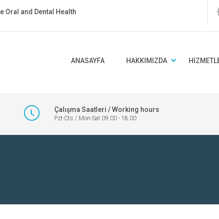
ate Oral and Dental Health
ANASAYFA
HAKKIMIZDA
HIZMETL
Çalışma Saatleri / Working hours
Pzt-Cts / Mon-Sat 09.00 - 18.00