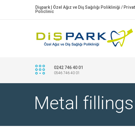
Dişpark | Özel Ağız ve Diş Sağılığı Polikliniği / Priv
Policlinic
0242 746 40 01
0546 746 40 01
Metal fillings